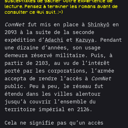
susceptibles de gâcher votre expérience de
lecture. Pensez à terminer les romans avant de
consulter ce qui suit. ;-)
ComNet
fut mis en place à
Shinkyō
en
2093 à la suite de la seconde
expédition d’
Adachi
et
Kazuya
. Pendant
une dizaine d’années, son usage
demeura réservé militaire. Puis, à
partir de 2103, au vu de l’intérêt
porté par les corporations, l’armée
accepta de rendre l’accès à
ComNet
public. Peu à peu, le réseau fut
étendu dans les villes alentour
jusqu’à couvrir l’ensemble du
territoire impérial en 2126.
Cela ne signifie pas qu’un accès