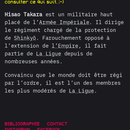
consulter ce qui suit. ;-)
Hisao Takara
est un militaire haut
placé de l’
Armée Impériale
. Il dirige
le régiment chargé de la protection
de
Shinkyō
. Farouchement opposé à
l’extension de
l’Empire
, il fait
partie de
La Ligue
depuis de
nombreuses années.
Convaincu que le monde doit être régi
par l’ordre, il est l’un des membres
les plus modérés de
La Ligue
.
BIBLIOGRAPHIE
CONTACT
INSTAGRAM
FACEBOOK