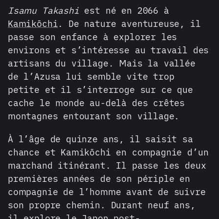
Isamu Takashi
est né en 2066 à
Kamikōchi
. De nature aventureuse, il
passe son enfance à explorer les
environs et s’intéresse au travail des
artisans du village. Mais la vallée
de l’Azusa lui semble vite trop
petite et il s’interroge sur ce que
cache le monde au-delà des crêtes
montagnes entourant son village.
À l’âge de quinze ans, il saisit sa
chance et Kamikōchi en compagnie d’un
marchand itinérant. Il passe les deux
premières années de son périple en
compagnie de l’homme avant de suivre
son propre chemin. Durant neuf ans,
il explore le Japon post-