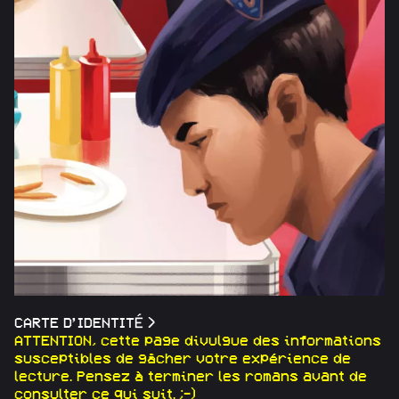
CARTE D’IDENTITÉ
>
ATTENTION, cette page divulgue des informations
susceptibles de gâcher votre expérience de
lecture. Pensez à terminer les romans avant de
consulter ce qui suit. ;-)