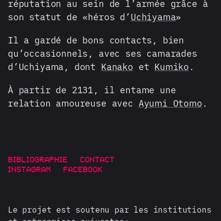
réputation au sein de l’armée grâce à
son statut de «héros d’
Uchiyama
»
Il a gardé de bons contacts, bien
qu’occasionnels, avec ses camarades
d’Uchiyama, dont
Kanako
et
Kumiko
.
À partir de 2131, il entame une
relation amoureuse avec
Ayumi Otomo
.
BIBLIOGRAPHIE
CONTACT
INSTAGRAM
FACEBOOK
Le projet est soutenu par les institutions