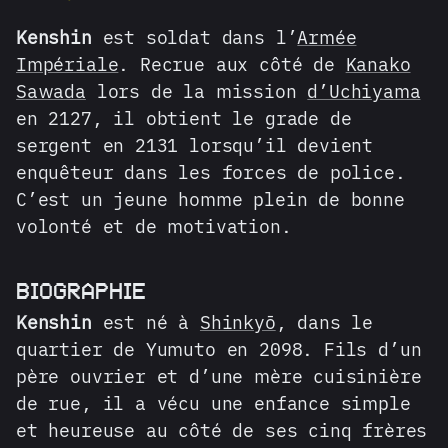
Kenshin
est soldat dans l’
Armée
Impériale
. Recrue aux côté de
Kanako
Sawada
lors de la mission
d’Uchiyama
en 2127, il obtient le grade de
sergent en 2131 lorsqu’il devient
enquêteur dans les forces de police.
C’est un jeune homme plein de bonne
volonté et de motivation.
BIOGRAPHIE
Kenshin
est né à
Shinkyō
, dans le
quartier de Yumuto en 2098. Fils d’un
père ouvrier et d’une mère cuisinière
de rue, il a vécu une enfance simple
et heureuse au côté de ses cinq frères